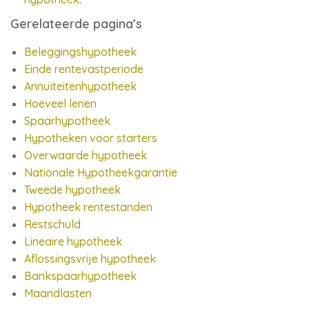
Gerelateerde pagina’s
Beleggingshypotheek
Einde rentevastperiode
Annuïteitenhypotheek
Hoeveel lenen
Spaarhypotheek
Hypotheken voor starters
Overwaarde hypotheek
Nationale Hypotheekgarantie
Tweede hypotheek
Hypotheek rentestanden
Restschuld
Lineaire hypotheek
Aflossingsvrije hypotheek
Bankspaarhypotheek
Maandlasten