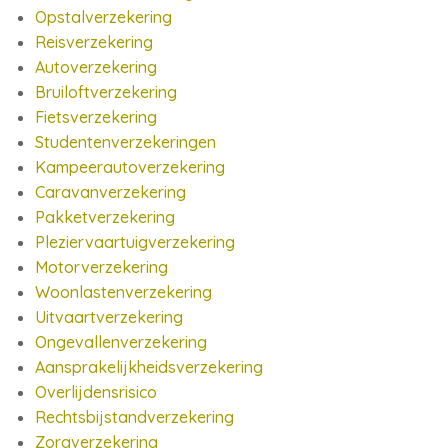
Opstalverzekering
Reisverzekering
Autoverzekering
Bruiloftverzekering
Fietsverzekering
Studentenverzekeringen
Kampeerautoverzekering
Caravanverzekering
Pakketverzekering
Pleziervaartuigverzekering
Motorverzekering
Woonlastenverzekering
Uitvaartverzekering
Ongevallenverzekering
Aansprakelijkheidsverzekering
Overlijdensrisico
Rechtsbijstandverzekering
Zorgverzekering