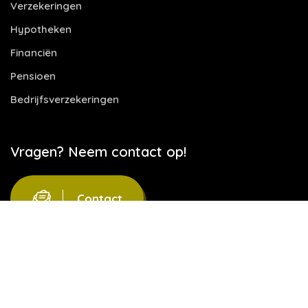
Verzekeringen
Hypotheken
Financiën
Pensioen
Bedrijfsverzekeringen
Vragen? Neem contact op!
Contact
Website door
Let's build IT