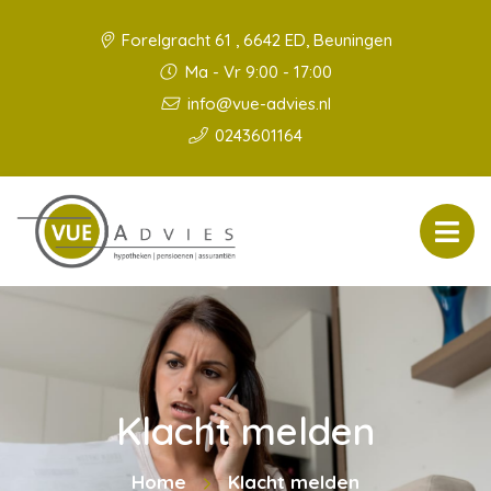
Forelgracht 61 , 6642 ED, Beuningen
Ma - Vr 9:00 - 17:00
info@vue-advies.nl
0243601164
Klacht melden
Home
Klacht melden