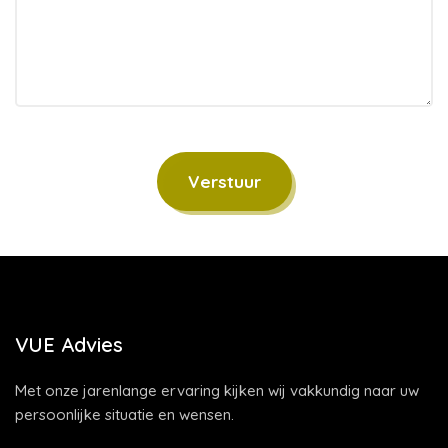
Verstuur
VUE Advies
Met onze jarenlange ervaring kijken wij vakkundig naar uw
persoonlijke situatie en wensen.