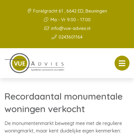
Forelgracht 61 , 6642 ED, Beuningen
Ma - Vr 9:00 - 17:00
info@vue-advies.nl
0243601164
Recordaantal monumentale
woningen verkocht
De monumentenmarkt beweegt mee met de reguliere
woningmarkt, maar kent duidelijke eigen kenmerken: