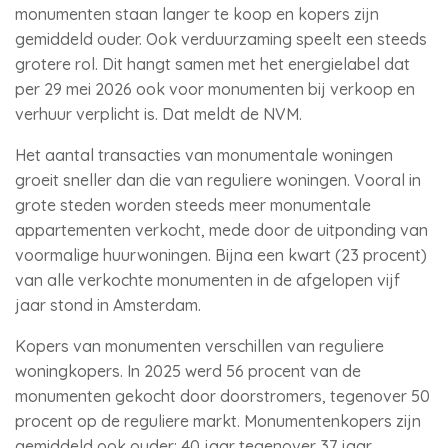
monumenten staan langer te koop en kopers zijn
gemiddeld ouder. Ook verduurzaming speelt een steeds
grotere rol. Dit hangt samen met het energielabel dat
per 29 mei 2026 ook voor monumenten bij verkoop en
verhuur verplicht is. Dat meldt de NVM.
Het aantal transacties van monumentale woningen
groeit sneller dan die van reguliere woningen. Vooral in
grote steden worden steeds meer monumentale
appartementen verkocht, mede door de uitponding van
voormalige huurwoningen. Bijna een kwart (23 procent)
van alle verkochte monumenten in de afgelopen vijf
jaar stond in Amsterdam.
Kopers van monumenten verschillen van reguliere
woningkopers. In 2025 werd 56 procent van de
monumenten gekocht door doorstromers, tegenover 50
procent op de reguliere markt. Monumentenkopers zijn
gemiddeld ook ouder: 40 jaar tegenover 37 jaar