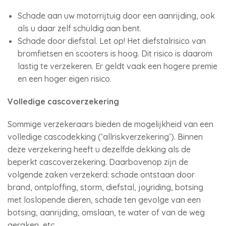
Schade aan uw motorrijtuig door een aanrijding, ook
als u daar zelf schuldig aan bent.
Schade door diefstal. Let op! Het diefstalrisico van
bromfietsen en scooters is hoog. Dit risico is daarom
lastig te verzekeren. Er geldt vaak een hogere premie
en een hoger eigen risico.
Volledige cascoverzekering
Sommige verzekeraars bieden de mogelijkheid van een
volledige cascodekking (‘allriskverzekering’). Binnen
deze verzekering heeft u dezelfde dekking als de
beperkt cascoverzekering. Daarbovenop zijn de
volgende zaken verzekerd: schade ontstaan door
brand, ontploffing, storm, diefstal, joyriding, botsing
met loslopende dieren, schade ten gevolge van een
botsing, aanrijding, omslaan, te water of van de weg
geraken, etc.