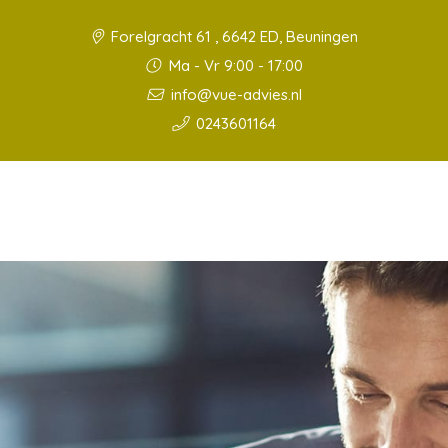
Forelgracht 61 , 6642 ED, Beuningen
Ma - Vr 9:00 - 17:00
info@vue-advies.nl
0243601164