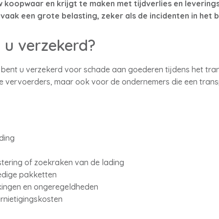
uw koopwaar en krijgt te maken met tijdverlies en leverin
vaak een grote belasting, zeker als de incidenten in het b
 u verzekerd?
 bent u verzekerd voor schade aan goederen tijdens het tra
le vervoerders, maar ook voor de ondernemers die een tran
ding
istering of zoekraken van de lading
ledige pakketten
kingen en ongeregeldheden
rnietigingskosten