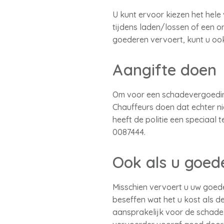
U kunt ervoor kiezen het hele
tijdens laden/lossen of een o
goederen vervoert, kunt u ook
Aangifte doen
Om voor een schadevergoeding 
Chauffeurs doen dat echter nie
heeft de politie een speciaal
0087444.
Ook als u goed
Misschien vervoert u uw goede
beseffen wat het u kost als d
aansprakelijk voor de schad