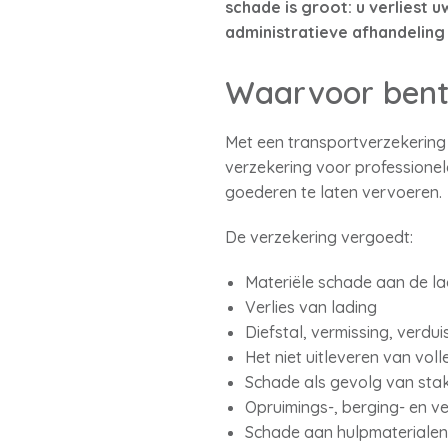
schade is groot: u verliest 
administratieve afhandeling 
Waarvoor bent
Met een transportverzekering
verzekering voor professione
goederen te laten vervoeren.
De verzekering vergoedt:
Materiële schade aan de la
Verlies van lading
Diefstal, vermissing, verdu
Het niet uitleveren van vol
Schade als gevolg van sta
Opruimings-, berging- en ve
Schade aan hulpmaterialen