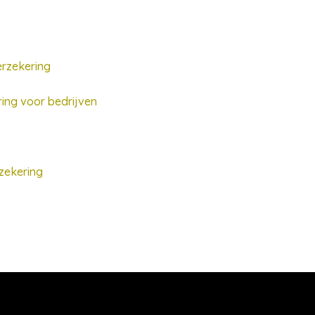
erzekering
ing voor bedrijven
zekering