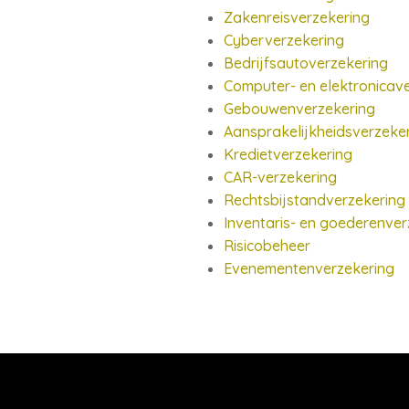
Zakenreisverzekering
Cyberverzekering
Bedrijfsautoverzekering
Computer- en elektronicav
Gebouwenverzekering
Aansprakelijkheidsverzeker
Kredietverzekering
CAR-verzekering
Rechtsbijstandverzekering
Inventaris- en goederenver
Risicobeheer
Evenementenverzekering