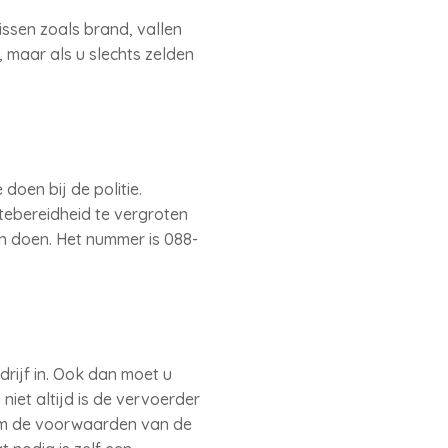
issen zoals brand, vallen
 maar als u slechts zelden
oen bij de politie.
ftebereidheid te vergroten
n doen. Het nummer is 088-
rijf in. Ook dan moet u
iet altijd is de vervoerder
em de voorwaarden van de