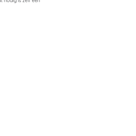
 nodig is zelf een