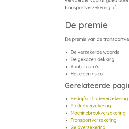
vervoerder vooraf goed door o
transportverzekering af.
De premie
De premie van de transportve
De verzekerde waarde
De gekozen dekking
Aantal auto’s
Het eigen risico
Gerelateerde pagi
Bedrijfsschadeverzekering
Pakketverzekering
Machinebreukverzekering
Transportverzekering
Geldverzekering