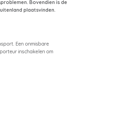
gsproblemen. Bovendien is de
uitenland plaatsvinden.
nsport. Een onmisbare
sporteur inschakelen om