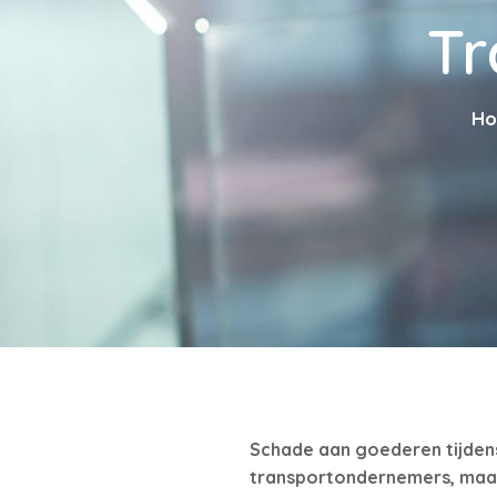
Tr
H
Schade aan goederen tijdens 
transportondernemers, maar