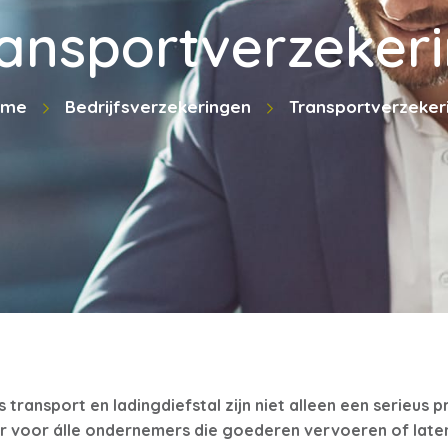
ansportverzeker
ome
Bedrijfsverzekeringen
Transportverzeker
transport en ladingdiefstal zijn niet alleen een serieus 
 voor álle ondernemers die goederen vervoeren of laten