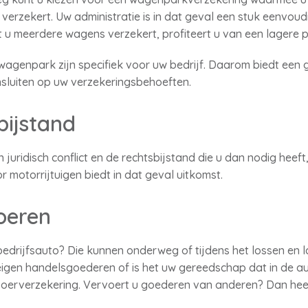
 verzekert. Uw administratie is in dat geval een stuk eenvou
 u meerdere wagens verzekert, profiteert u van een lagere 
w wagenpark zijn specifiek voor uw bedrijf. Daarom biedt e
luiten op uw verzekeringsbehoeften.
bijstand
juridisch conflict en de rechtsbijstand die u dan nodig heeft, 
 motorrijtuigen biedt in dat geval uitkomst.
oeren
edrijfsauto? Die kunnen onderweg of tijdens het lossen en 
eigen handelsgoederen of is het uw gereedschap dat in de aut
oerverzekering. Vervoert u goederen van anderen? Dan heef