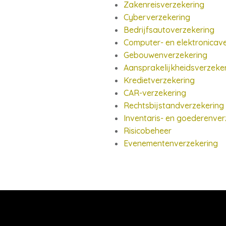
Zakenreisverzekering
Cyberverzekering
Bedrijfsautoverzekering
Computer- en elektronicav
Gebouwenverzekering
Aansprakelijkheidsverzeker
Kredietverzekering
CAR-verzekering
Rechtsbijstandverzekering
Inventaris- en goederenver
Risicobeheer
Evenementenverzekering