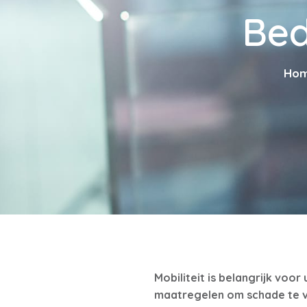
Bed
Ho
Mobiliteit is belangrijk voo
maatregelen om schade te vo