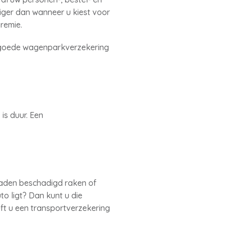
diger dan wanneer u kiest voor
premie.
en goede wagenparkverzekering
is duur. Een
laden beschadigd raken of
o ligt? Dan kunt u die
t u een transportverzekering