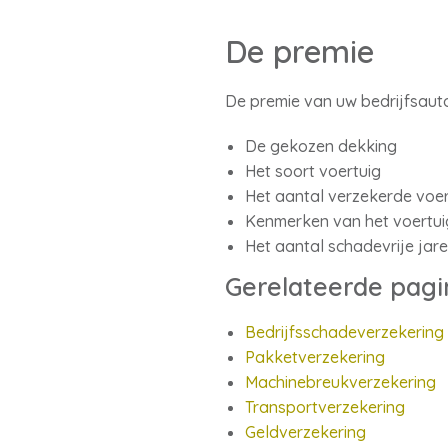
De premie
De premie van uw bedrijfsaut
De gekozen dekking
Het soort voertuig
Het aantal verzekerde voe
Kenmerken van het voertui
Het aantal schadevrije jar
Gerelateerde pagi
Bedrijfsschadeverzekering
Pakketverzekering
Machinebreukverzekering
Transportverzekering
Geldverzekering