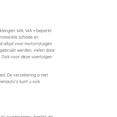
ekkingen: WA, WA + beperkt
 materiële schade en
 altijd voor motorrijtuigen
gebruikt werden, vielen daar
d. Ook voor deze voertuigen
d. De verzekering is niet
nenauto’s kunt u ook
l uw personen-, bestel- en