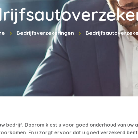
rijfsautoverzeke
me
Bedrijfsverzekeringen
Bedrijfsautoverzeke
r uw bedrijf. Daarom kiest u voor goed onderhoud van uw au
orkomen. En u zorgt ervoor dat u goed verzekerd bent, 