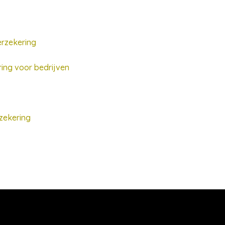
erzekering
ing voor bedrijven
zekering