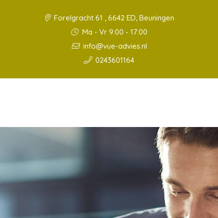
Forelgracht 61 , 6642 ED, Beuningen
Ma - Vr 9:00 - 17:00
info@vue-advies.nl
0243601164