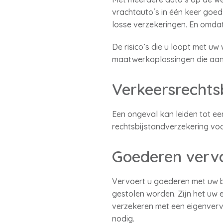
vrachtauto´s in één keer goed
losse verzekeringen. En omdat
De risico’s die u loopt met u
maatwerkoplossingen die aans
Verkeersrechts
Een ongeval kan leiden tot een 
rechtsbijstandverzekering voor
Goederen verv
Vervoert u goederen met uw b
gestolen worden. Zijn het uw 
verzekeren met een eigenverv
nodig.