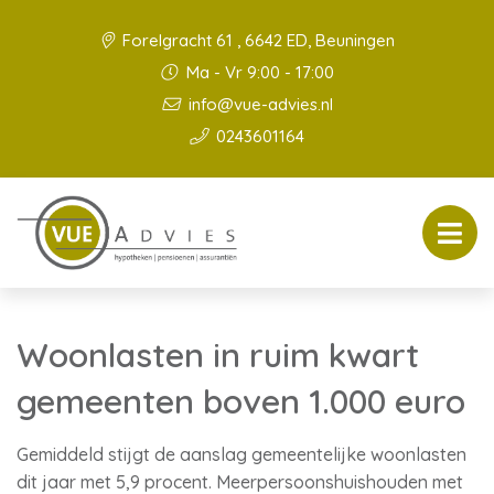
Forelgracht 61 , 6642 ED, Beuningen
Ma - Vr 9:00 - 17:00
info@vue-advies.nl
0243601164
Woonlasten in ruim kwart
gemeenten boven 1.000 euro
Gemiddeld stijgt de aanslag gemeentelijke woonlasten
dit jaar met 5,9 procent. Meerpersoonshuishouden met