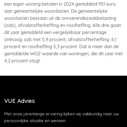
een eigen woning betalen in 2024 gemiddeld 951 euro
aan gemeentelijke woonlasten. De gemeentelijke
woonlasten bestaan uit de onroerendezaakbelasting
(ozb), afvalstoffenheffing en rioolheffing. Alle drie gaan
dit jaar gemiddeld een vergelijkbaar percentage
omhoog: ozb met 5,9 procent, afvalstoffenheffing 6,1
procent en rioolheffing 5,3 procent. Dat is meer dan de
gemiddelde WOZ-waarde van woningen, die dit jaar met
4,2 procent stijgt.
VUE Advies
Met onze jarenlange ervaring kijken wij vakkundig naar uw
persoonlijke situatie en wensen.