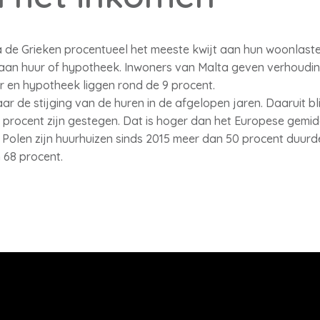
a de Grieken procentueel het meeste kwijt aan hun woonlaste
aan huur of hypotheek. Inwoners van Malta geven verhouding
 en hypotheek liggen rond de 9 procent.
 de stijging van de huren in de afgelopen jaren. Daaruit blij
 procent zijn gestegen. Dat is hoger dan het Europese gemid
n Polen zijn huurhuizen sinds 2015 meer dan 50 procent duur
 68 procent.