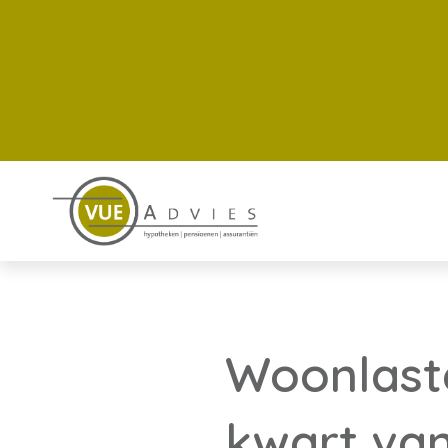
Woonlast
kwart va