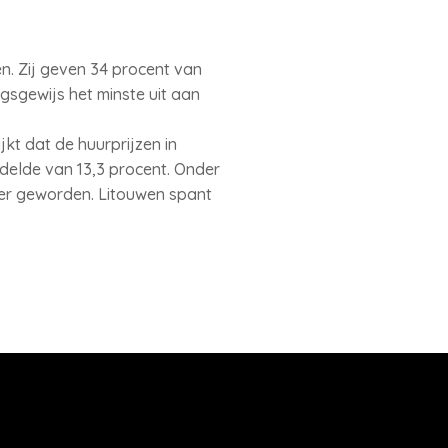
n. Zij geven 34 procent van
sgewijs het minste uit aan
kt dat de huurprijzen in
delde van 13,3 procent. Onder
der geworden. Litouwen spant