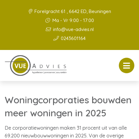
Forelgracht 61 , 6642 ED, Beuningen
Ma - Vr 9:00 - 17:00
info@vue-advies.nl
0243601164
Woningcorporaties bouwden
meer woningen in 2025
De corporatiewoningen maken 31 procent uit van alle
69.200 nieuwbouwwoningen in 2025. Van de overige