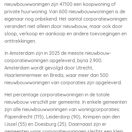
nieuwbouwwoningen zijn 47.100 een koopwoning of
private huurwoning. Van 600 nieuwbouwwoningen is de
eigenaar nog onbekend. Het aantal corporatiewoningen
verandert niet alleen door nieuwbouw, maar ook door
sloop, verkoop en aankoop en andere toevoegingen en
onttrekkingen.
In Amsterdam zijn in 2025 de meeste nieuwbouw-
corporatiewoningen opgeleverd, bijna 2.900.
Amsterdam wordt gevolgd door Utrecht,
Haarlemmermeer en Breda, waar meer dan 500
nieuwbouwwoningen van corporaties zijn opgeleverd.
Het percentage corporatiewoningen in de totale
nieuwbouw verschilt per gemeente. In enkele gemeenten
zijn alle nieuwbouwwoningen van woningcorporaties:
Papendrecht (115), Leiderdorp (90), Krimpen aan den
IJssel (55) en Doesburg (25). Daarnaast zijn er
gemeenten waar corporatiewoningen slechts een klein