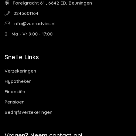
Forelgracht 61 , 6642 ED, Beuningen
0243601164
info@vue-advies.nl
Ma - Vr 9:00 - 17:00
Snelle Links
Verzekeringen
Hypotheken
Financiën
Pensioen
Bedrijfsverzekeringen
Vragen? Neem contact op!