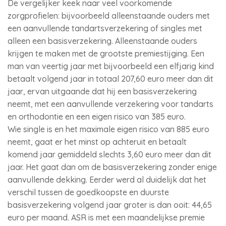
De vergelijker keek naar veel voorkomende
zorgprofielen: bijvoorbeeld alleenstaande ouders met
een aanvullende tandartsverzekering of singles met
alleen een basisverzekering. Alleenstaande ouders
krijgen te maken met de grootste premiestijging. Een
man van veertig jaar met bijvoorbeeld een elfjarig kind
betaalt volgend jaar in totaal 207,60 euro meer dan dit
jaar, ervan uitgaande dat hij een basisverzekering
neemt, met een aanvullende verzekering voor tandarts
en orthodontie en een eigen risico van 385 euro.
Wie single is en het maximale eigen risico van 885 euro
neemt, gaat er het minst op achteruit en betaalt
komend jaar gemiddeld slechts 3,60 euro meer dan dit
jaar. Het gaat dan om de basisverzekering zonder enige
aanvullende dekking. Eerder werd al duidelijk dat het
verschil tussen de goedkoopste en duurste
basisverzekering volgend jaar groter is dan ooit: 44,65
euro per maand. ASR is met een maandelijkse premie