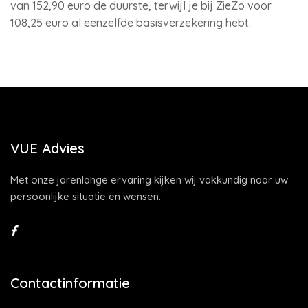
van 152,90 euro de duurste, terwijl je bij ZieZo voor
108,25 euro al eenzelfde basisverzekering hebt.
VUE Advies
Met onze jarenlange ervaring kijken wij vakkundig naar uw
persoonlijke situatie en wensen.
Contactinformatie