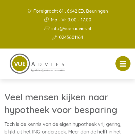
Forelgracht 61 , 6642 ED, Beuningen
Ma - Vr 9:00 - 17:00
info@vue-advies.nl
0243601164
Veel mensen kijken naar
hypotheek voor besparing
Toch is de kennis van de eigen hypotheek vrij gering,
blijkt uit het ING-onderzoek. Meer dan de helft in het