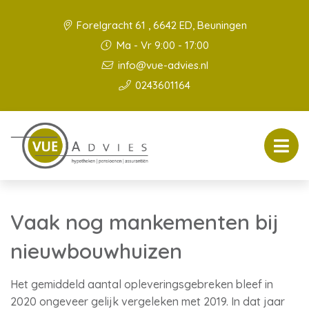
Forelgracht 61 , 6642 ED, Beuningen
Ma - Vr 9:00 - 17:00
info@vue-advies.nl
0243601164
Vaak nog mankementen bij
nieuwbouwhuizen
Het gemiddeld aantal opleveringsgebreken bleef in
2020 ongeveer gelijk vergeleken met 2019. In dat jaar