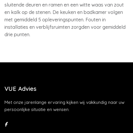
sluitende deuren en ramen en een witte waas van zout
en kalk op de stenen. De keuken en badkamer volgen
met gemiddeld 5 opleveringspunten. Fouten in
installaties en verblijfsruimten zorgden voor gemiddeld
drie punten.
VUE Advies
Met onze jarenlange ervaring kijken wij vakkundig naar uw
persoonlijke situatie en wensen.