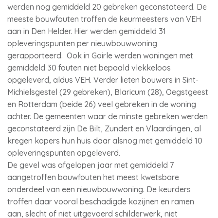
werden nog gemiddeld 20 gebreken geconstateerd. De
meeste bouwfouten troffen de keurmeesters van VEH
aan in Den Helder. Hier werden gemiddeld 31
opleveringspunten per nieuwbouwwoning
gerapporteerd. Ook in Goirle werden woningen met
gemiddeld 30 fouten niet bepaald vlekkeloos
opgeleverd, aldus VEH. Verder lieten bouwers in Sint-
Michielsgestel (29 gebreken), Blaricum (28), Oegstgeest
en Rotterdam (beide 26) veel gebreken in de woning
achter. De gemeenten waar de minste gebreken werden
geconstateerd zijn De Bilt, Zundert en Vlaardingen, al
kregen kopers hun huis daar alsnog met gemiddeld 10
opleveringspunten opgeleverd.
De gevel was afgelopen jaar met gemiddeld 7
aangetroffen bouwfouten het meest kwetsbare
onderdeel van een nieuwbouwwoning. De keurders
troffen daar vooral beschadigde kozijnen en ramen
aan, slecht of niet uitgevoerd schilderwerk, niet