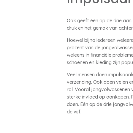
Ook geeft één op de drie aan 
druk en het gemak van achter
Hoewel bijna iedereen weleen
procent van de jongvolwasse
weleens in financiële problem
schoenen en kleding zijn popul
Veel mensen doen impulsaanko
verzending. Ook doen velen e
rol. Vooral jongvolwassenen v
sterke invloed op aankopen. 
doen. Eén op de drie jongvol
de vijf.