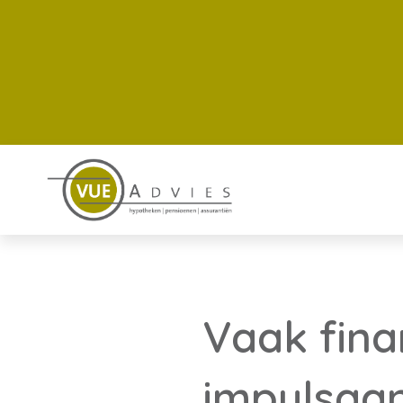
Vaak fina
impulsaa