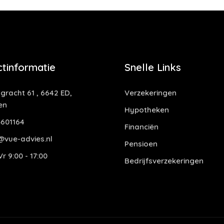
tinformatie
Snelle Links
gracht 61 , 6642 ED,
Verzekeringen
en
Hypotheken
601164
Financiën
@vue-advies.nl
Pensioen
r 9:00 - 17:00
Bedrijfsverzekeringen