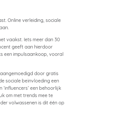
. Online verleiding, sociale
taan.
et vaakst. Iets meer dan 30
cent geeft aan hierdoor
jks een impulsaankoop, vooral
a aangemoedigd door gratis
de sociale beïnvloeding een
‘influencers’ een behoorlijk
ruk om met trends mee te
der volwassenen is dit één op