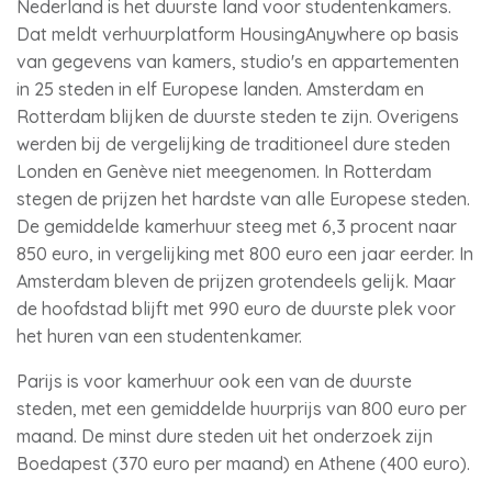
Nederland is het duurste land voor studentenkamers.
Dat meldt verhuurplatform HousingAnywhere op basis
van gegevens van kamers, studio's en appartementen
in 25 steden in elf Europese landen. Amsterdam en
Rotterdam blijken de duurste steden te zijn. Overigens
werden bij de vergelijking de traditioneel dure steden
Londen en Genève niet meegenomen. In Rotterdam
stegen de prijzen het hardste van alle Europese steden.
De gemiddelde kamerhuur steeg met 6,3 procent naar
850 euro, in vergelijking met 800 euro een jaar eerder. In
Amsterdam bleven de prijzen grotendeels gelijk. Maar
de hoofdstad blijft met 990 euro de duurste plek voor
het huren van een studentenkamer.
Parijs is voor kamerhuur ook een van de duurste
steden, met een gemiddelde huurprijs van 800 euro per
maand. De minst dure steden uit het onderzoek zijn
Boedapest (370 euro per maand) en Athene (400 euro).