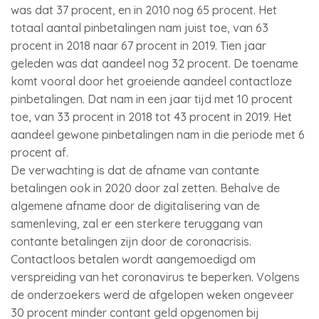
was dat 37 procent, en in 2010 nog 65 procent. Het
totaal aantal pinbetalingen nam juist toe, van 63
procent in 2018 naar 67 procent in 2019. Tien jaar
geleden was dat aandeel nog 32 procent. De toename
komt vooral door het groeiende aandeel contactloze
pinbetalingen. Dat nam in een jaar tijd met 10 procent
toe, van 33 procent in 2018 tot 43 procent in 2019. Het
aandeel gewone pinbetalingen nam in die periode met 6
procent af.
De verwachting is dat de afname van contante
betalingen ook in 2020 door zal zetten. Behalve de
algemene afname door de digitalisering van de
samenleving, zal er een sterkere teruggang van
contante betalingen zijn door de coronacrisis.
Contactloos betalen wordt aangemoedigd om
verspreiding van het coronavirus te beperken. Volgens
de onderzoekers werd de afgelopen weken ongeveer
30 procent minder contant geld opgenomen bij