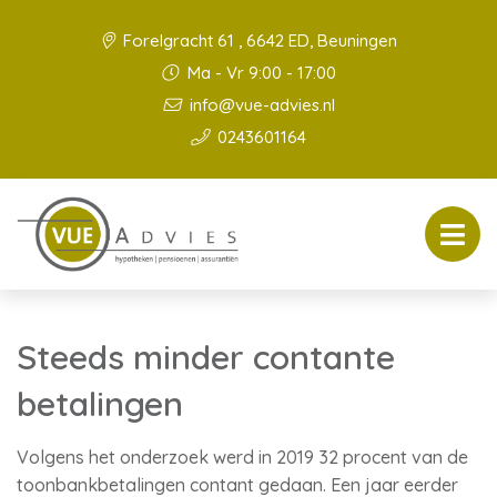
Forelgracht 61 , 6642 ED, Beuningen
Ma - Vr 9:00 - 17:00
info@vue-advies.nl
0243601164
Steeds minder contante
betalingen
Volgens het onderzoek werd in 2019 32 procent van de
toonbankbetalingen contant gedaan. Een jaar eerder