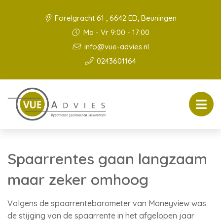
Forelgracht 61 , 6642 ED, Beuningen
Ma - Vr 9:00 - 17:00
info@vue-advies.nl
0243601164
Spaarrentes gaan langzaam
maar zeker omhoog
Volgens de spaarrentebarometer van Moneyview was
de stijging van de spaarrente in het afgelopen jaar