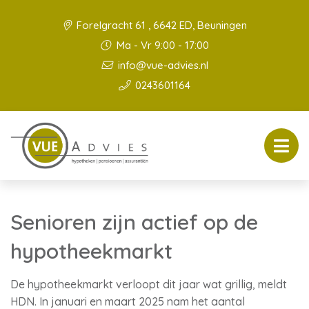
Forelgracht 61 , 6642 ED, Beuningen
Ma - Vr 9:00 - 17:00
info@vue-advies.nl
0243601164
Senioren zijn actief op de
hypotheekmarkt
De hypotheekmarkt verloopt dit jaar wat grillig, meldt
HDN. In januari en maart 2025 nam het aantal