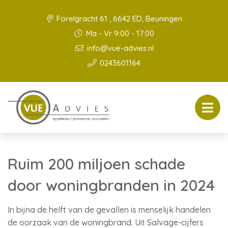
Forelgracht 61 , 6642 ED, Beuningen
Ma - Vr 9:00 - 17:00
info@vue-advies.nl
0243601164
Ruim 200 miljoen schade
door woningbranden in 2024
In bijna de helft van de gevallen is menselijk handelen
de oorzaak van de woningbrand. Uit Salvage-cijfers