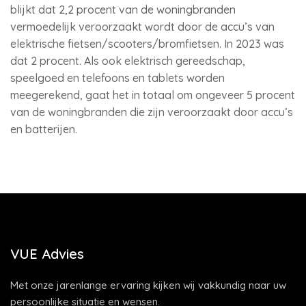
blijkt dat 2,2 procent van de woningbranden
vermoedelijk veroorzaakt wordt door de accu’s van
elektrische fietsen/scooters/bromfietsen. In 2023 was
dat 2 procent. Als ook elektrisch gereedschap,
speelgoed en telefoons en tablets worden
meegerekend, gaat het in totaal om ongeveer 5 procent
van de woningbranden die zijn veroorzaakt door accu’s
en batterijen.
VUE Advies
Met onze jarenlange ervaring kijken wij vakkundig naar uw
persoonlijke situatie en wensen.