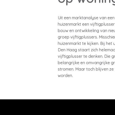
Uit een marktanalyse van een
huizenmarkt een vijftigplusse
bouw en ontwikkeling van nie
groep vijftigplussers. Misschi
huizenmarkt te kijken. Bij he
Den Haag staart zich helemaal
vijftigplusser te denken. Die 
belangrijke en omvangrijke gr
stromen. Maar toch blijven ze 
worden.