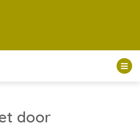
iet door