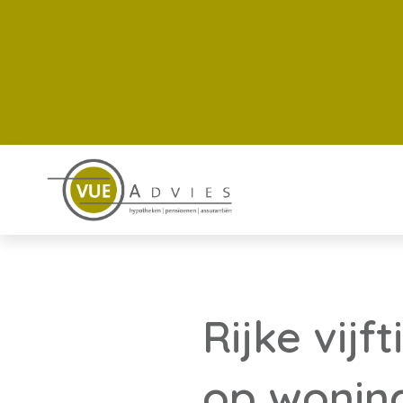
Rijke vijf
op wonin