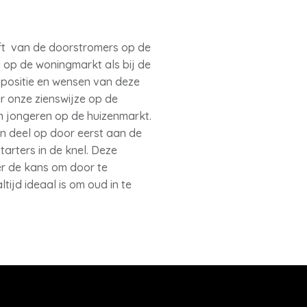
ft van de doorstromers op de
g op de woningmarkt als bij de
positie en wensen van deze
ar onze zienswijze op de
n jongeren op de huizenmarkt.
en deel op door eerst aan de
tarters in de knel. Deze
er de kans om door te
tijd ideaal is om oud in te