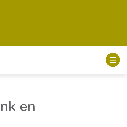
ank en