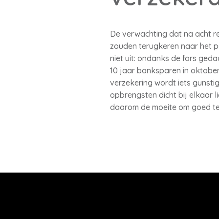
De verwachting dat na acht r
zouden terugkeren naar het p
niet uit: ondanks de fors ged
10 jaar banksparen in oktober
verzekering wordt iets gunsti
opbrengsten dicht bij elkaar li
daarom de moeite om goed te 