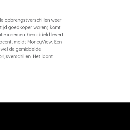
de opbrengstverschillen weer
ltijd goedkoper waren) komt
tie innemen. Gemiddeld levert
rocent, meldt MoneyView. Een
oewel de gemiddelde
rijsverschillen. Het loont