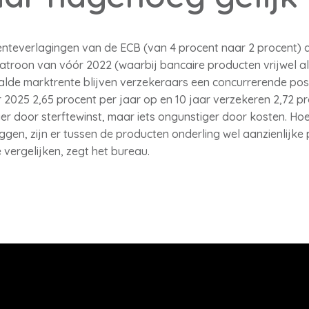
enteverlagingen van de ECB (van 4 procent naar 2 procent) 
atroon van vóór 2022 (waarbij bancaire producten vrijwel a
aalde marktrente blijven verzekeraars een concurrerende posi
 2025 2,65 procent per jaar op en 10 jaar verzekeren 2,72 p
ger door sterftewinst, maar iets ongunstiger door kosten. H
ggen, zijn er tussen de producten onderling wel aanzienlijke p
vergelijken, zegt het bureau.