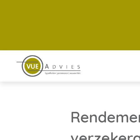
Rendement
verzekera