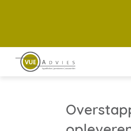
Overstap
oplevere