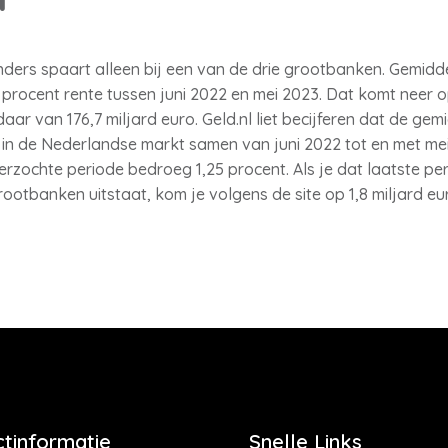
nders spaart alleen bij een van de drie grootbanken. Gemid
1 procent rente tussen juni 2022 en mei 2023. Dat komt neer o
ar van 176,7 miljard euro. Geld.nl liet becijferen dat de ge
in de Nederlandse markt samen van juni 2022 tot en met mei
rzochte periode bedroeg 1,25 procent. Als je dat laatste p
ootbanken uitstaat, kom je volgens de site op 1,8 miljard eu
tinformatie
Snelle Links