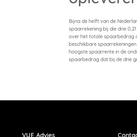
Bijna de helft van de Nederla
spaarrekening bij die drie 0,2
over het totale spaarbedrag da
beschikbare spaarrekeningen 
hoogste spaarrente in de onde
spaarbedrag dat bij de drie gr
VUE Advies
Contac