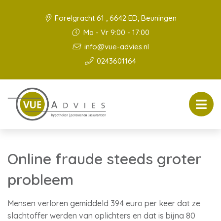
Forelgracht 61 , 6642 ED, Beuningen
Ma - Vr 9:00 - 17:00
info@vue-advies.nl
0243601164
Online fraude steeds groter
probleem
Mensen verloren gemiddeld 394 euro per keer dat ze
slachtoffer werden van oplichters en dat is bijna 80