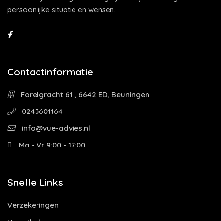
persoonlijke situatie en wensen.
Contactinformatie
Forelgracht 61 , 6642 ED, Beuningen
0243601164
info@vue-advies.nl
Ma - Vr 9:00 - 17:00
Snelle Links
Verzekeringen