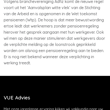
Volgens branchevereniging Adfiz komt de nieuwe regel
voort uit het ‘Aanvalsplan witte vlek’ van de Stichting
van de Arbeid en is opgenomen in de Wet toekomst
pensioenen (Wtp). De hoop is dat meer bewustwording
ertoe leidt dat werknemers zonder pensioenregeling
hierover het gesprek aangaan met hun werkgever. Ook
wil men op deze manier stimuleren dat werkgevers door
de verplichte melding op de loonstrook geprikkeld
worden om alsnog een pensioenregeling aan te bieden.
Er is nog niet bekend wanneer deze verplichting in
werking treedt.
VUE Advies
Met onze jarenlange ervaring kijken wij vakkundig naar uw