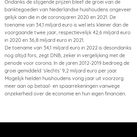
Ondanks de stijgende prijzen bleef de groei van de
banktegoeden van Nederlandse huishoudens ongeveer
gelijk aan die in de coronajaren 2020 en 2021. De
toename van 34,1 miljard euro is wel iets kleiner dan de
voorgaande twee jaar, respectievelijk 42,6 miljard euro
in 2020 en 36,8 miljard euro in 2021.
De toename van 34,1 miljard euro in 2022 is desondanks
nog altijd fors, zegt DNB, zeker in vergelijking met de
periode voor corona. In de jaren 2012-2019 bedroeg de
groei gemiddeld ‘slechts’ 9,2 miljard euro per jaar.
Mogelijk hielden huishoudens vorig jaar uit voorzorg
meer aan op betaal- en spaarrekeningen vanwege
onzekerheid over de economie en hun eigen financiën.