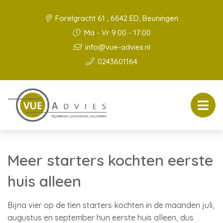
Forelgracht 61 , 6642 ED, Beuningen
Ma - Vr 9:00 - 17:00
info@vue-advies.nl
0243601164
Meer starters kochten eerste
huis alleen
Bijna vier op de tien starters kochten in de maanden juli,
augustus en september hun eerste huis alleen, dus