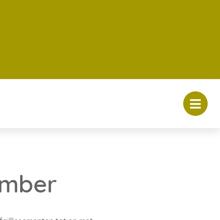
ember