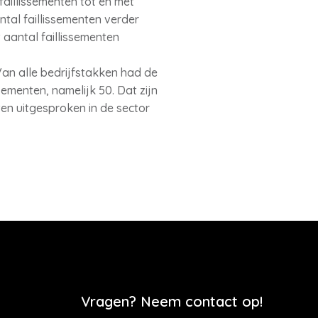
faillissementen tot en met
ntal faillissementen verder
aantal faillissementen
 Van alle bedrijfstakken had de
sementen, namelijk 50. Dat zijn
ten uitgesproken in de sector
Vragen? Neem contact op!