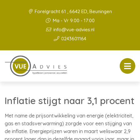
Forelgracht 61 , 6642 ED, Beuningen
Ma - Vr 9:00 - 17:00
info@vue-advies.nl
0243601164
Inflatie stijgt naar 3,1 procent
Met name de prijsontwikkeling van energie (elektriciteit,
gas en stadsverwarming) zorgde voor een stijging van
de inflatie. Energieprijzen waren in maart weliswaar 2,9
procent lager dan in dezelfde maand vorig jaar, maar in