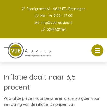
Forelgracht 61 , 6642 ED, Beuningen
Ma - Vr 9:00 - 17:00
info@vue-advies.nl
0243601164
Inflatie daalt naar 3,5
procent
Vooral de prijzen voor benzine en diesel zorgden voor
een daling van de inflatie. De prijzen van