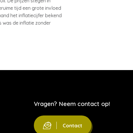
uli. De prijzen stegen in
eruime tijd een grote invloed
and het inflatiecijfer bekend
 was de inflatie zonder
Vragen? Neem contact op!
Contact