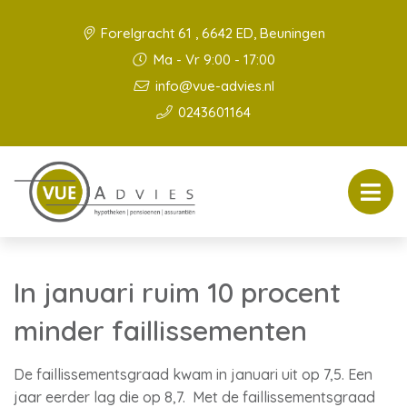
Forelgracht 61 , 6642 ED, Beuningen
Ma - Vr 9:00 - 17:00
info@vue-advies.nl
0243601164
In januari ruim 10 procent
minder faillissementen
De faillissementsgraad kwam in januari uit op 7,5. Een
jaar eerder lag die op 8,7. Met de faillissementsgraad