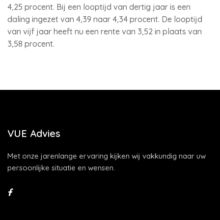
4,25 procent. Bij een looptijd van dertig jaar is een
daling ingezet van 4,39 naar 4,34 procent. De looptijd
van vijf jaar heeft nu een rente van 3,52 in plaats van
3,58 procent.
VUE Advies
Met onze jarenlange ervaring kijken wij vakkundig naar uw
persoonlijke situatie en wensen.