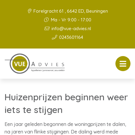
Forelgracht 61 , 6642 ED, Beuningen
Ma - Vr 9:00 - 17:00
info@vue-advies.nl
0243601164
Huizenprijzen beginnen weer
iets te stijgen
Een jaar geleden begonnen de woningprijzen te dalen,
na jaren van flinke stijgingen. De daling werd mede