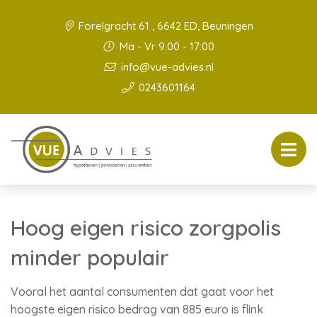
Forelgracht 61 , 6642 ED, Beuningen
Ma - Vr 9:00 - 17:00
info@vue-advies.nl
0243601164
Hoog eigen risico zorgpolis
minder populair
Vooral het aantal consumenten dat gaat voor het
hoogste eigen risico bedrag van 885 euro is flink