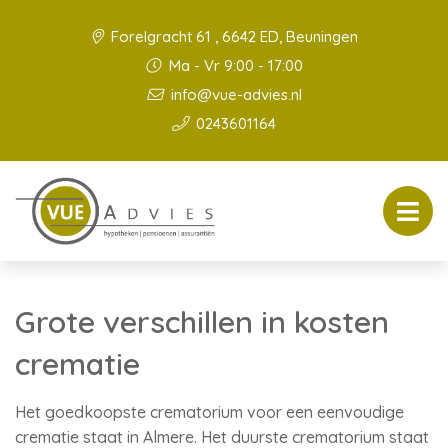
Forelgracht 61 , 6642 ED, Beuningen
Ma - Vr 9:00 - 17:00
info@vue-advies.nl
0243601164
Grote verschillen in kosten
crematie
Het goedkoopste crematorium voor een eenvoudige
crematie staat in Almere. Het duurste crematorium staat