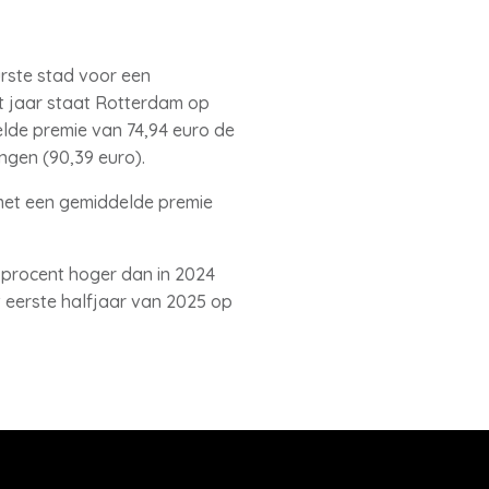
rste stad voor een
t jaar staat Rotterdam op
elde premie van 74,94 euro de
gen (90,39 euro).
e met een gemiddelde premie
1 procent hoger dan in 2024
t eerste halfjaar van 2025 op