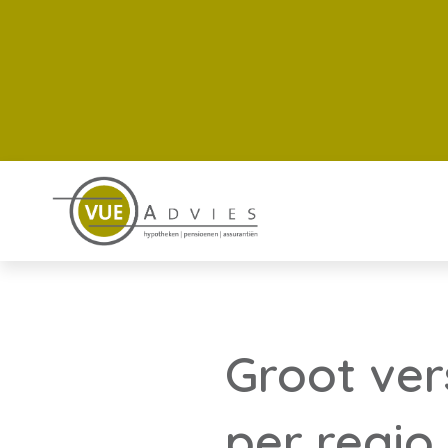
Groot vers
per regio