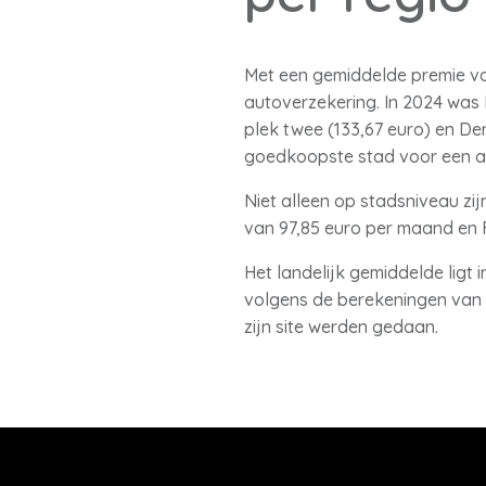
Met een gemiddelde premie van
autoverzekering. In 2024 was 
plek twee (133,67 euro) en De
goedkoopste stad voor een au
Niet alleen op stadsniveau zij
van 97,85 euro per maand en F
Het landelijk gemiddelde ligt 
volgens de berekeningen van G
zijn site werden gedaan.