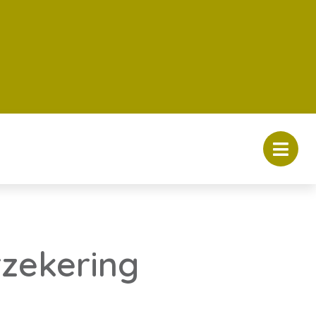
rzekering