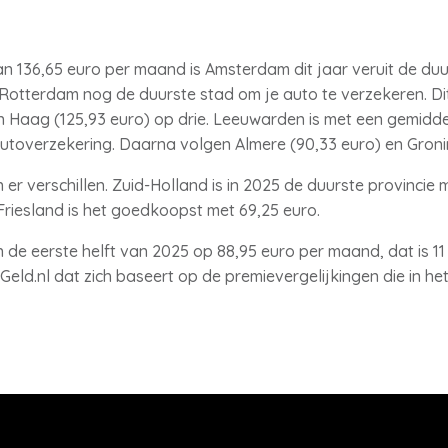
 136,65 euro per maand is Amsterdam dit jaar veruit de duu
Rotterdam nog de duurste stad om je auto te verzekeren. Di
n Haag (125,93 euro) op drie. Leeuwarden is met een gemidd
toverzekering. Daarna volgen Almere (90,33 euro) en Gronin
n er verschillen. Zuid-Holland is in 2025 de duurste provinci
riesland is het goedkoopst met 69,25 euro.
in de eerste helft van 2025 op 88,95 euro per maand, dat is 1
eld.nl dat zich baseert op de premievergelijkingen die in he