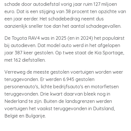
schade door autodiefstal vorig jaar ruim 127 miljoen
euro. Dat is een stijging van 38 procent ten opzichte van
een jaar eerder. Het schadebedrag neemt dus
aanzienlijk sneller toe dan het aantal schadegevallen.
De Toyota RAV4 was in 2025 (en in 2024) het populairst
bij autodieven. Dat model auto werd in het afgelopen
jaar 387 keer gestolen. Op twee staat de Kia Sportage,
met 162 diefstallen.
Verreweg de meeste gestolen voertuigen worden weer
teruggevonden. Er werden 6.945 gestolen
personenauto's, lichte bedrijfsauto's en motorfietsen
teruggevonden. Drie kwart daarvan bleek nog in
Nederland te zijn. Buiten de landsgrenzen werden
voertuigen het vaakst teruggevonden in Duitsland,
België en Bulgarije.