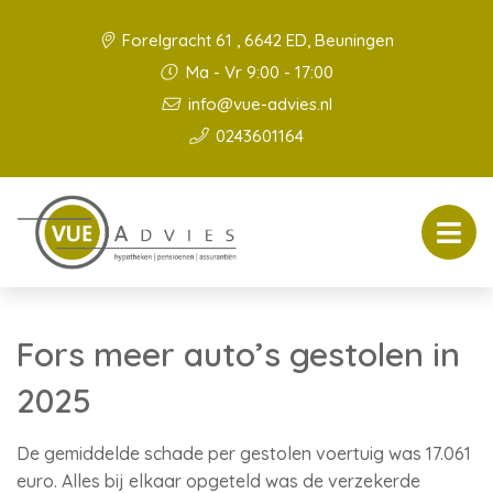
Forelgracht 61 , 6642 ED, Beuningen
Ma - Vr 9:00 - 17:00
info@vue-advies.nl
0243601164
Fors meer auto’s gestolen in
2025
De gemiddelde schade per gestolen voertuig was 17.061
euro. Alles bij elkaar opgeteld was de verzekerde