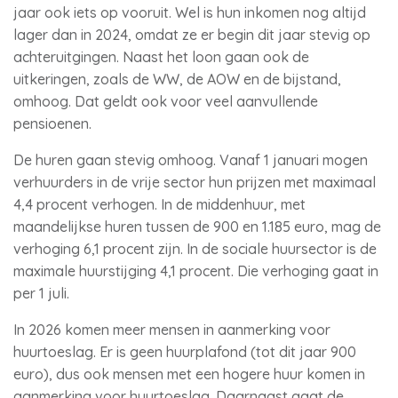
jaar ook iets op vooruit. Wel is hun inkomen nog altijd
lager dan in 2024, omdat ze er begin dit jaar stevig op
achteruitgingen. Naast het loon gaan ook de
uitkeringen, zoals de WW, de AOW en de bijstand,
omhoog. Dat geldt ook voor veel aanvullende
pensioenen.
De huren gaan stevig omhoog. Vanaf 1 januari mogen
verhuurders in de vrije sector hun prijzen met maximaal
4,4 procent verhogen. In de middenhuur, met
maandelijkse huren tussen de 900 en 1.185 euro, mag de
verhoging 6,1 procent zijn. In de sociale huursector is de
maximale huurstijging 4,1 procent. Die verhoging gaat in
per 1 juli.
In 2026 komen meer mensen in aanmerking voor
huurtoeslag. Er is geen huurplafond (tot dit jaar 900
euro), dus ook mensen met een hogere huur komen in
aanmerking voor huurtoeslag. Daarnaast gaat de