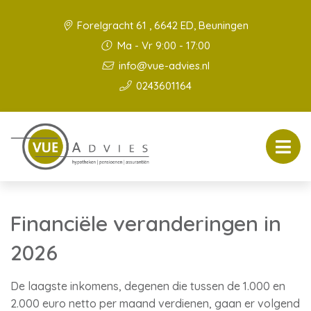
Forelgracht 61 , 6642 ED, Beuningen
Ma - Vr 9:00 - 17:00
info@vue-advies.nl
0243601164
Financiële veranderingen in
2026
De laagste inkomens, degenen die tussen de 1.000 en
2.000 euro netto per maand verdienen, gaan er volgend