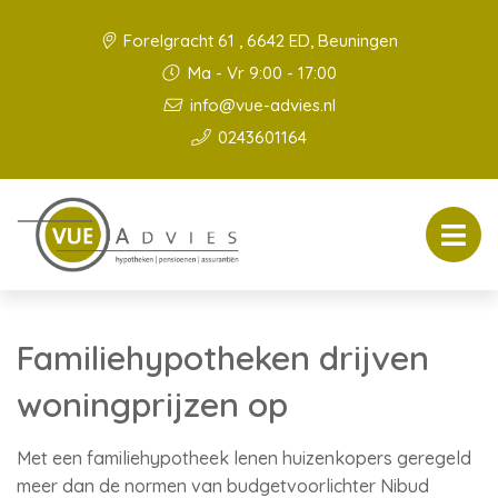
Forelgracht 61 , 6642 ED, Beuningen
Ma - Vr 9:00 - 17:00
info@vue-advies.nl
0243601164
Familiehypotheken drijven
woningprijzen op
Met een familiehypotheek lenen huizenkopers geregeld
meer dan de normen van budgetvoorlichter Nibud