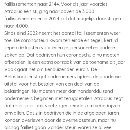
faillissementen naar 2.144. Voor dit jaar voorziet
Atradius een stijging naar boven de 3.000
faillissementen en in 2024 zal dat mogelijk doorstijgen
naar 4.000.
Sinds eind 2022 neemt het aantal faillissementen weer
toe. De coronasteun kwam ten einde en tegelijkertijd
liepen de kosten voor energie, personeel en andere
zaken op. Dat bedrijven hun coronaschuld nu moeten
afbetalen, is een extra oorzaak van de toename dit jaar.
Vaak gaat het om tienduizenden euro's. De
Belastingdienst gaf ondernemers tijdens de pandemie
uitstel voor het betalen van een deel van de
belastingen. Nu moeten meer dan honderdduizend
ondernemers beginnen met terugbetalen. Atradius zegt
dat er dit jaar ook veel zogenoemde zombiebedrijven
omvallen. Dat zijn bedrijven die in de afgelopen jaren
konden overleven door de overheidssteun, maar nu
alsnog failliet gaan. Zonder steun waren ze al veel