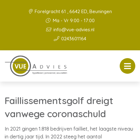
Forelgracht 61 , 6642 ED, Beuningen
Ma - Vr 9:00 - 17:00
info@vue-advies.nl
0243601164
Faillissementsgolf dreigt
vanwege coronaschuld
In 2021 gingen 1.818 bedrijven failliet, het laagste niveau
in dertig jaar tijd. In 2022 steeg het aantal