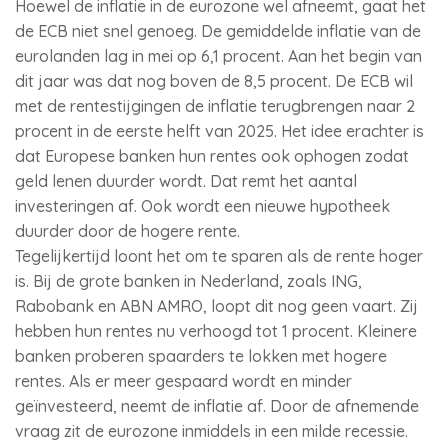
Hoewel de inflatie in de eurozone wel afneemt, gaat het
de ECB niet snel genoeg. De gemiddelde inflatie van de
eurolanden lag in mei op 6,1 procent. Aan het begin van
dit jaar was dat nog boven de 8,5 procent. De ECB wil
met de rentestijgingen de inflatie terugbrengen naar 2
procent in de eerste helft van 2025. Het idee erachter is
dat Europese banken hun rentes ook ophogen zodat
geld lenen duurder wordt. Dat remt het aantal
investeringen af. Ook wordt een nieuwe hypotheek
duurder door de hogere rente.
Tegelijkertijd loont het om te sparen als de rente hoger
is. Bij de grote banken in Nederland, zoals ING,
Rabobank en ABN AMRO, loopt dit nog geen vaart. Zij
hebben hun rentes nu verhoogd tot 1 procent. Kleinere
banken proberen spaarders te lokken met hogere
rentes. Als er meer gespaard wordt en minder
geïnvesteerd, neemt de inflatie af. Door de afnemende
vraag zit de eurozone inmiddels in een milde recessie.