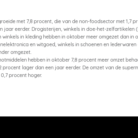
oeide met 7,8 procent, die van de non-foodsector met 1,7 pro
aar eerder. Drogisterijen, winkels in doe-het-zelfartikelen (
 en winkels in kleding hebben in oktober meer omgezet dan in
elektronica en witgoed, winkels in schoenen en lederwaren 
inder omgezet.
notmiddelen hebben in oktober 7,8 procent meer omzet behaa
 procent lager dan een jaar eerder. De omzet van de superm
0,7 procent hoger.