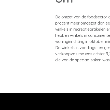
De omzet van de foodsector gr
procent meer omgezet dan een j
winkels in recreatieartikelen
hebben winkels in consumenten
woninginrichting in oktober m
De winkels in voedings- en ge
verkoopvolume was echter 3,2
die van de speciaalzaken was 