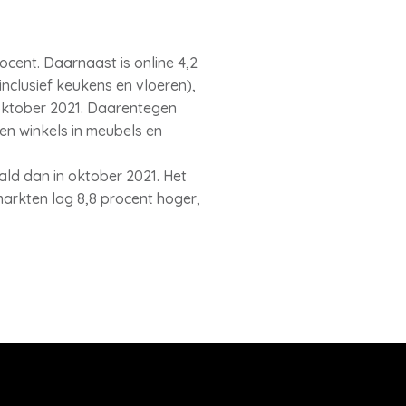
cent. Daarnaast is online 4,2
inclusief keukens en vloeren),
 oktober 2021. Daarentegen
en winkels in meubels en
ld dan in oktober 2021. Het
arkten lag 8,8 procent hoger,