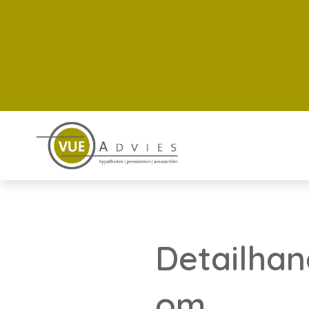
Detailhan
om