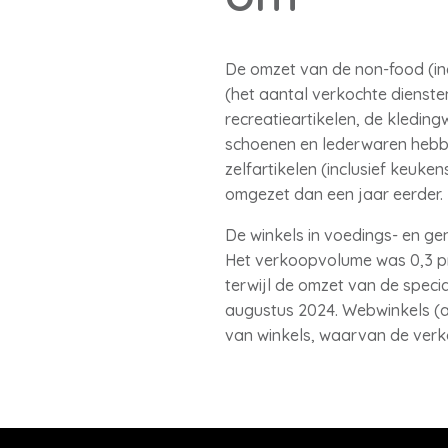
De omzet van de non-food (inc
(het aantal verkochte dienste
recreatieartikelen, de kledingw
schoenen en lederwaren hebbe
zelfartikelen (inclusief keuk
omgezet dan een jaar eerder.
De winkels in voedings- en g
Het verkoopvolume was 0,3 pr
terwijl de omzet van de speci
augustus 2024. Webwinkels (al
van winkels, waarvan de verkoo