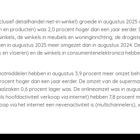
lusief detailhandel niet-in-winkel) groeide in augustus 2025
n en producten) was 2,0 procent hoger dan een jaar eerder. D
inkels, de winkels in meubels en woninginrichting, de drogiste
n in augustus 2025 meer omgezet dan in augustus 2024. De 
ens en vloeren) en de winkels in consumentenelektronica hebb
enotmiddelen hebben in augustus 3,9 procent meer omzet beh
ocent hoger dan een jaar eerder. De omzet van de supermar
aalzaken 0,6 procent lager was. De onlineomzet was in augus
s hoofdactiviteit verkoop via internet) hebben 7,8 procent
p via het internet een nevenactiviteit is (multichannelers), 