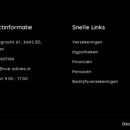
tinformatie
Snelle Links
gracht 61 , 6642 ED,
Verzekeringen
en
Hypotheken
601164
Financiën
@vue-advies.nl
Pensioen
r 9:00 - 17:00
Bedrijfsverzekeringen
Dis