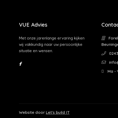
VUE Advies
Contac
Met onze jarenlange ervaring kijken
Forel
wij vakkundig naar uw persoonlijke
Beuning
situatie en wensen.
0243
info
Ma - V
Website door
Let's build IT