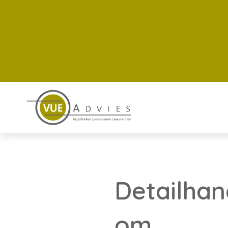
Detailhan
om