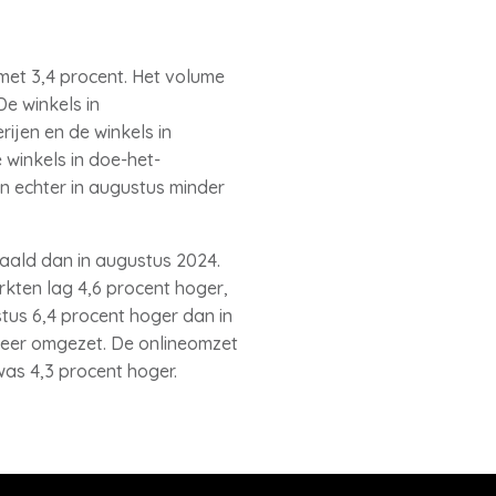
 met 3,4 procent. Het volume
e winkels in
rijen en de winkels in
winkels in doe-het-
en echter in augustus minder
aald dan in augustus 2024.
kten lag 4,6 procent hoger,
tus 6,4 procent hoger dan in
 meer omgezet. De onlineomzet
was 4,3 procent hoger.