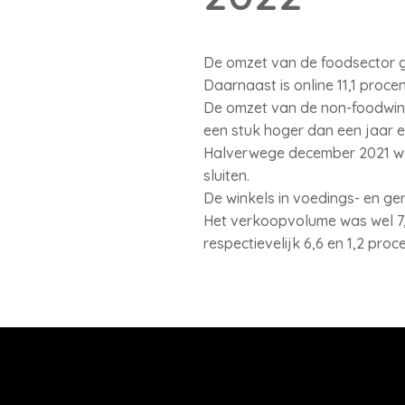
De omzet van de foodsector gr
Daarnaast is online 11,1 proc
De omzet van de non-foodwink
een stuk hoger dan een jaar e
Halverwege december 2021 we
sluiten.
De winkels in voedings- en g
Het verkoopvolume was wel 7,
respectievelijk 6,6 en 1,2 proc