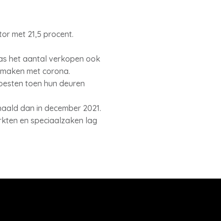
or met 21,5 procent.
as het aantal verkopen ook
e maken met corona.
oesten toen hun deuren
haald dan in december 2021.
rkten en speciaalzaken lag