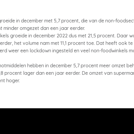
oeide in december met 5,7 procent, die van de non-foodsect
ent minder omgezet dan een jaar eerder.
els groeide in december 2022 dus met 21,5 procent. Daar w
erder, het volume nam met 11,1 procent toe. Dat heeft ook t
rd weer een lockdown ingesteld en veel non-foodwinkels m
enotmiddelen hebben in december 5,7 procent meer omzet be
8 procent lager dan een jaar eerder. De omzet van superma
ent hoger.