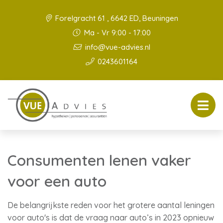
Forelgracht 61 , 6642 ED, Beuningen
Ma - Vr 9:00 - 17:00
info@vue-advies.nl
0243601164
Consumenten lenen vaker
voor een auto
De belangrijkste reden voor het grotere aantal leningen
voor auto's is dat de vraag naar auto’s in 2023 opnieuw