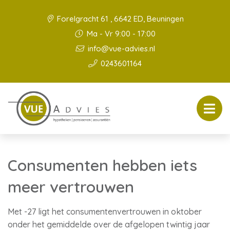
Forelgracht 61 , 6642 ED, Beuningen
Ma - Vr 9:00 - 17:00
info@vue-advies.nl
0243601164
Consumenten hebben iets
meer vertrouwen
Met -27 ligt het consumentenvertrouwen in oktober
onder het gemiddelde over de afgelopen twintig jaar