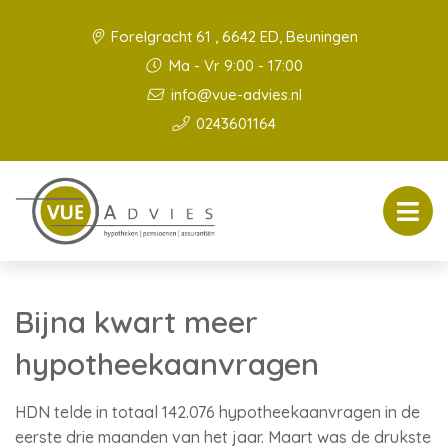
Forelgracht 61 , 6642 ED, Beuningen
Ma - Vr 9:00 - 17:00
info@vue-advies.nl
0243601164
Bijna kwart meer
hypotheekaanvragen
HDN telde in totaal 142.076 hypotheekaanvragen in de
eerste drie maanden van het jaar. Maart was de drukste