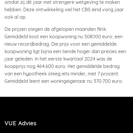
omdat zij dit jaar met strengere wetgeving te maken
hebben. Deze ontwikkeling viel het CBS eind vorig jaar
ook al op.
De prijzen stegen de afgelopen maanden flink.
Gemiddeld kost een koopwoning nu 508.100 euro; een
nieuw recordbedrag. Die prijs voor een gemiddelde
koopwoning ligt bijna een tiende hoger dan precies een
jaar geleden. In het eerste kwartaal 2024 was de
koopprijs nog 464.600 euro. Het gemiddelde bedrag
van een hypotheek steeg iets minder, met 7 procent.
Gemiddeld leent een woningeigenaar nu 370.700 euro.
VUE Advies