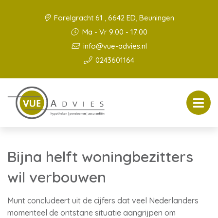
Forelgracht 61 , 6642 ED, Beuningen
Ma - Vr 9:00 - 17:00
info@vue-advies.nl
0243601164
Bijna helft woningbezitters
wil verbouwen
Munt concludeert uit de cijfers dat veel Nederlanders
momenteel de ontstane situatie aangrijpen om