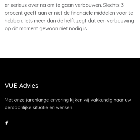
er serieus over na om te gaan verbouwen. Slechts 3
procent geeft aan er niet de financiële middelen voor te
hebben. Iets meer dan de helft zegt dat een verbouwing
op dit moment gewoon niet nodig is.
VUE Advies
Met onze jarenlange ervaring kijken wij vakkundig naar uw
persoonlijke situatie en wensen.