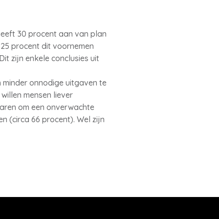
geeft 30 procent aan van plan
en 25 procent dit voornemen
it zijn enkele conclusies uit
m minder onnodige uitgaven te
 willen mensen liever
sparen om een onverwachte
 (circa 66 procent). Wel zijn