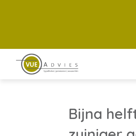
Bijna hel
zuiniger 