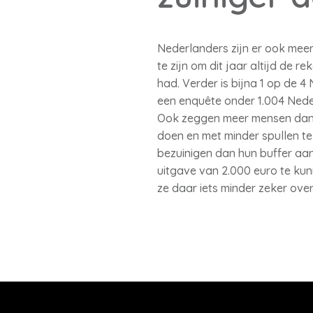
Nederlanders zijn er ook meer
te zijn om dit jaar altijd de r
had. Verder is bijna 1 op de 4
een enquête onder 1.004 Nede
Ook zeggen meer mensen dan v
doen en met minder spullen te 
bezuinigen dan hun buffer a
uitgave van 2.000 euro te kunn
ze daar iets minder zeker over