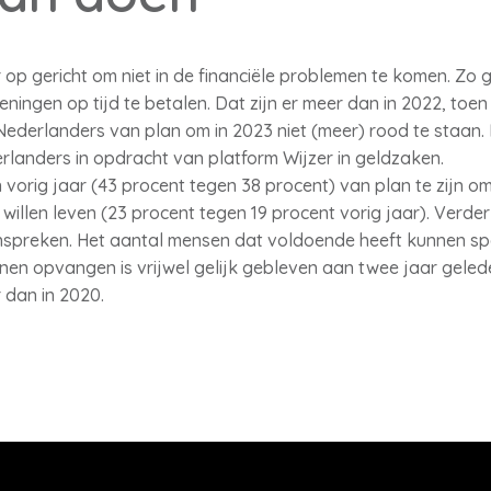
 op gericht om niet in de financiële problemen te komen. Zo 
ekeningen op tijd te betalen. Dat zijn er meer dan in 2022, to
 Nederlanders van plan om in 2023 niet (meer) rood te staan. D
rlanders in opdracht van platform Wijzer in geldzaken.
orig jaar (43 procent tegen 38 procent) van plan te zijn o
willen leven (23 procent tegen 19 procent vorig jaar). Verder
anspreken. Het aantal mensen dat voldoende heeft kunnen 
en opvangen is vrijwel gelijk gebleven aan twee jaar geleden
 dan in 2020.